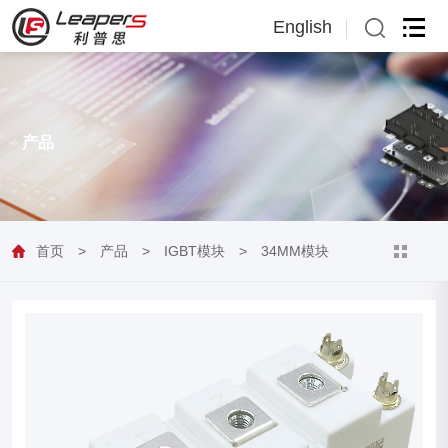
English
English
日本語
产品
首页
>
产品
>
IGBT模块
>
34MM模块