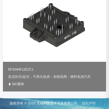
DFS04HF12EZC1
直流快充/超充；可再生能源；智能电网；燃料电池汽车
SiC模块
版权所有 © 2025 无锡利普思半导体有限公司
隐私声明
技术支持：外贸建站