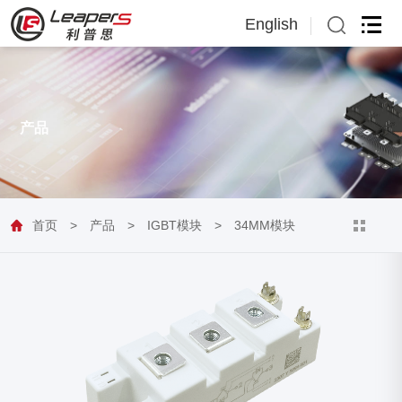
English
English
日本語
产品
首页
>
产品
>
IGBT模块
>
34MM模块