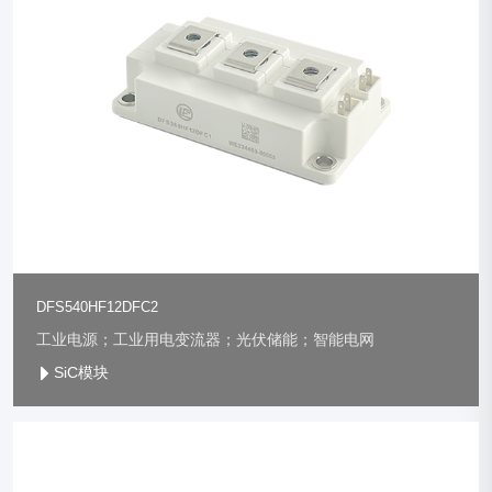
DFS540HF12DFC2
工业电源；工业用电变流器；光伏储能；智能电网
SiC模块