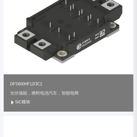
DFS600HF12I3C2
光伏储能，燃料电池汽车，智能电网
SiC模块