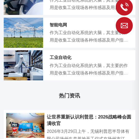
1
用是收集工业现场各种传感器及用户指令
输入，根据预先设定好程序将相关指令
智能电网
S
作为工业自动化系统的大脑，其主要的作
用是收集工业现场各种传感器及用户指令
输入，根据预先设定好程序将相关指令
工业自动化
作为工业自动化系统的大脑，其主要的作
用是收集工业现场各种传感器及用户指令
输入，根据预先设定好程序将相关指令
热门资讯
让世界重新认识利普思：2026战略峰会圆
满收官
2026年3月29日上午，无锡利普思半导体有
限公司扬州生产基地开工仪式在扬州市江都