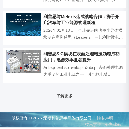
区隆重举行。下午，...
利普思与Melexis达成战略合作：携手开
启汽车与工业能源管理新程
2026年01月13日，全球先进的功率半导体模
块制造商利普思（Leapers）与比利时微电子
工程公司...
利普思SiC模块在表面处理电源领域成功
应用，电源效率显著提升
&nbsp; &nbsp; &nbsp; &nbsp; 表面处理电源
为重要的工业电源之一，其包括电镀...
了解更多
版权所有 © 2025 无锡利普思半导体有限公司
隐私声明
技术支持：外贸建站