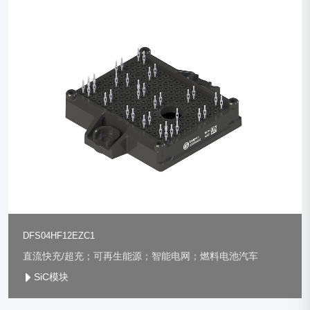
DFS04HF12EZC1
直流快充/超充；可再生能源；智能电网；燃料电池汽车
SiC模块