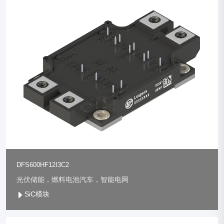
DFS600HF12I3C2
光伏储能，燃料电池汽车，智能电网
SiC模块