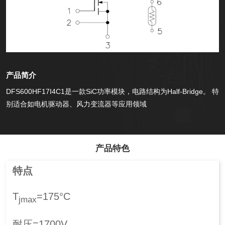
产品简介
DFS600HF17I4C1是一款SiC功率模块，电路结构为Half-Bridge。 特
别适合如电机驱动器、风力变流器等应用领域
产品特色
特点
T
=175°C
jmax
耐压=1700V