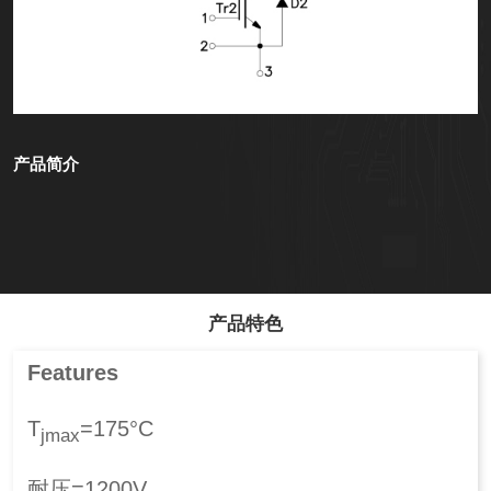
产品简介
产品特色
Features
T
=175°C
jmax
耐压=1200V