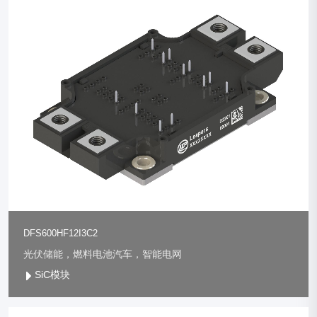
DFS600HF12I3C2
光伏储能，燃料电池汽车，智能电网
SiC模块