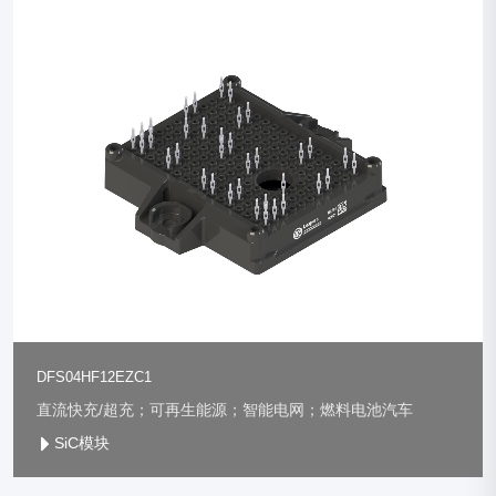
DFS04HF12EZC1
直流快充/超充；可再生能源；智能电网；燃料电池汽车
SiC模块