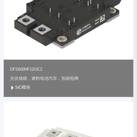
DFS600HF12I3C2
光伏储能，燃料电池汽车，智能电网
SiC模块