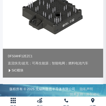
DFS04HF12EZC1
直流快充/超充；可再生能源；智能电网；燃料电池汽车
SiC模块
版权所有 © 2025 无锡利普思半导体有限公司
隐私声明
技术支持：外贸建站