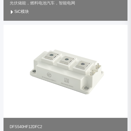
光伏储能，燃料电池汽车，智能电网
SiC模块
DFS540HF12DFC2