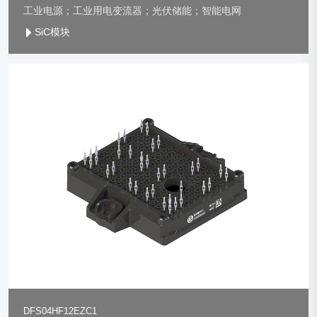
工业电源；工业用电变流器；光伏储能；智能电网
SiC模块
DFS04HF12EZC1