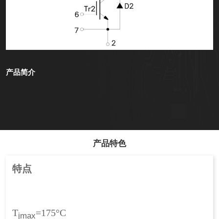
产品简介
产品特色
特点
T
=175°C
jmax