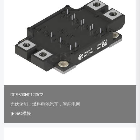
DFS600HF12I3C2
光伏储能，燃料电池汽车，智能电网
SiC模块