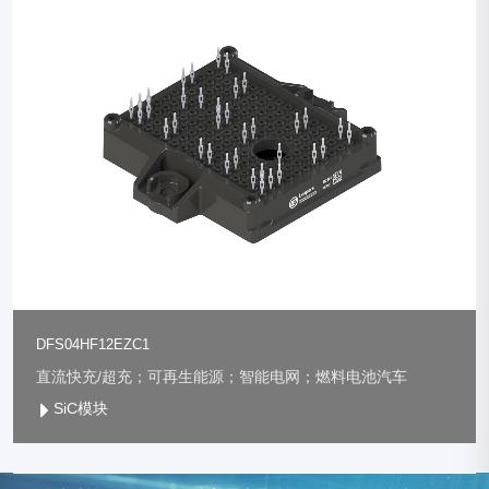
DFS04HF12EZC1
直流快充/超充；可再生能源；智能电网；燃料电池汽车
SiC模块