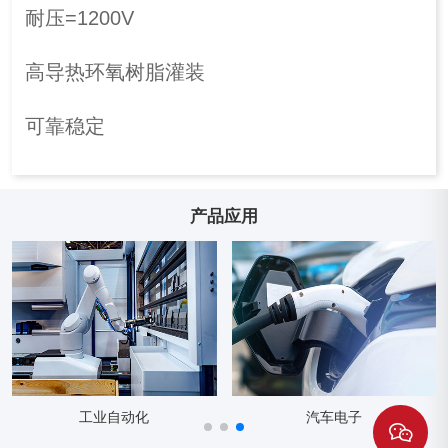
耐压=1200V
高导热环氧树脂灌装
可靠稳定
产品应用
工业自动化
汽车电子