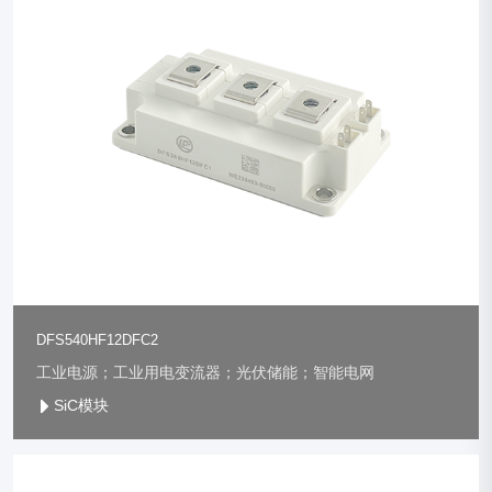
DFS540HF12DFC2
工业电源；工业用电变流器；光伏储能；智能电网
SiC模块