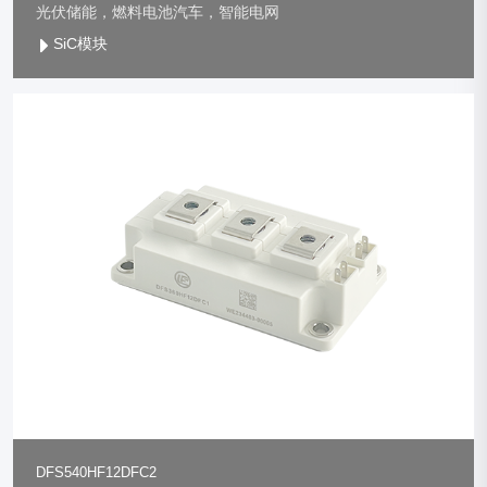
光伏储能，燃料电池汽车，智能电网
SiC模块
DFS540HF12DFC2