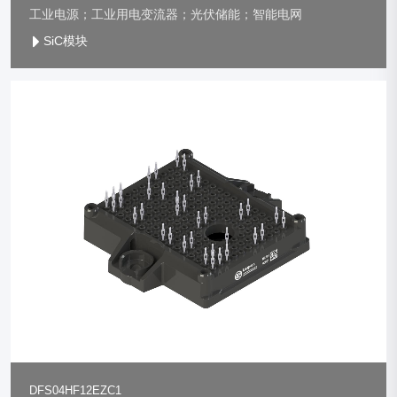
工业电源；工业用电变流器；光伏储能；智能电网
SiC模块
DFS04HF12EZC1