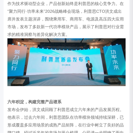
作为技术驱动型企业，产品创新始终是利普思的核心竞争力。在
“聚力同行·功率未来”2026战略峰会现场，利普思CTO洪文成出
席并发表主题演讲，围绕乘用车、商用车、电源及高压四大应用
市场，发布了多款新一代功率模块产品，展示了利普思对行业需
求的精准洞察与差异化解决方案。
六年积淀，构建完整产品谱系
发布会伊始，洪文成回顾了利普思成立六年来的产品发展历程。
他表示，过去六年间，利普思团队在功率模块领域持续深耕，已
形成覆盖多应用场景的成熟产品矩阵，在行业中树立了良好的品
牌口碑。经过近半年的市场与平台梳理，公司进一步明确了面向