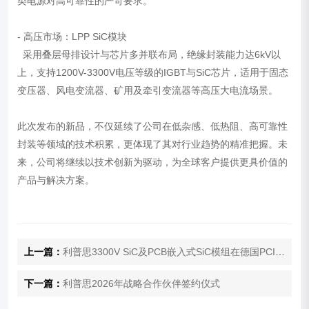
类电源对高可靠性的严苛要求。
- 高压市场：LPP SiC模块
采用叠层母排设计与芯片多并联布局，绝缘封装能力达6kV以
上，支持1200V-3300V电压等级的IGBT与SiC芯片，适用于固态
变压器、风电变流器、矿用及牵引变流器等高压大电流场景。
此次发布的新品，不仅延续了公司在低杂感、低热阻、高可靠性
封装等领域的技术积累，更体现了其对行业趋势的精准把握。未
来，公司将继续以技术创新为驱动，为全球客户提供更具价值的
产品与解决方案。
上一篇：
利普思3300V SiC及PCB嵌入式SiC模组在德国PCIM展会斩获客户高度关注
下一篇：
利普思2026年战略合作伙伴签约仪式