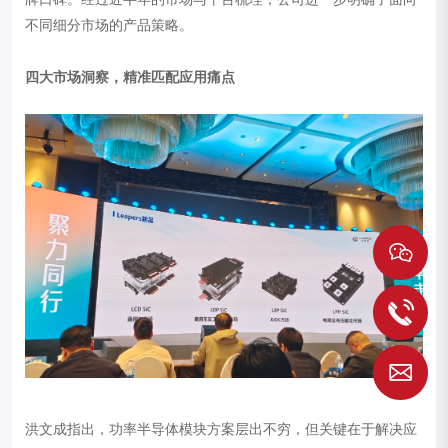
不同细分市场的产品策略。
四大市场洞察，精准匹配应用痛点
1
S
洪文成指出，功率半导体模块方案层出不穷，但关键在于解决应