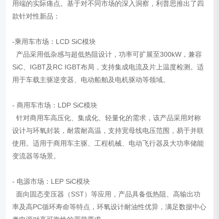
用端的实际痛点。基于对不同市场的深入洞察，利普思推出了四
款针对性新品：
-乘用车市场：LCD SiC模块
产品采用低杂感与超低热阻设计，功率可扩展至300kW，兼容
SiC、IGBT及RC IGBT布局，支持集成电流及片上温度检测。适
用于车载主驱逆变器、电动船舶及电机驱动等领域。
- 商用车市场：LDP SiC模块
针对商用车高压化、集成化、轻量化的需求，该产品采用对称
设计与环氧封装，耐震耐高温，支持宽母线电压范围，易于并联
使用。适用于商用车主驱、工程机械、电动飞行器及大功率储能
变流器等场景。
- 电源市场：LEP SiC模块
面向固态变压器（SST）等应用，产品具备低热阻、高输出功
率及高PC循环寿命等特点，环氧设计耐油性优异，满足数据中心