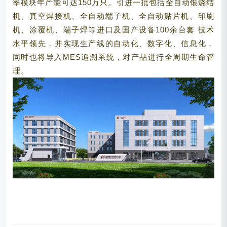
率模块年产能可达150万只。引进一批包括全自动银烧结
机、真空焊接机、全自动端子机、全自动贴片机、印刷
机、涂覆机、端子焊等进口及国产设备100余台套 技术
水平领先，并实现生产线的自动化、数字化、信息化，
同时也将导入MES追溯系统，对产品进行全周期生命管
理。